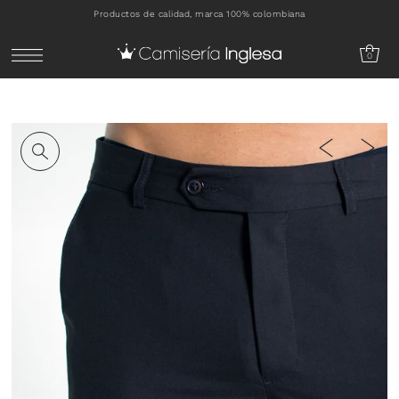
Productos de calidad, marca 100% colombiana
IR DIRECTAMENTE AL CONTENIDO
0