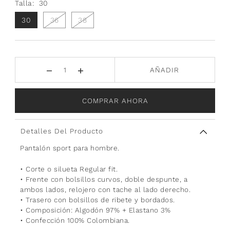
Talla:
30
30
36
38
AÑADIR
COMPRAR AHORA
Detalles Del Producto
Pantalón sport para hombre.
• Corte o silueta Regular fit.
• Frente con bolsillos curvos, doble despunte, a
ambos lados, relojero con tache al lado derecho.
• Trasero con bolsillos de ribete y bordados.
• Composición: Algodón 97% + Elastano 3%
• Confección 100% Colombiana.