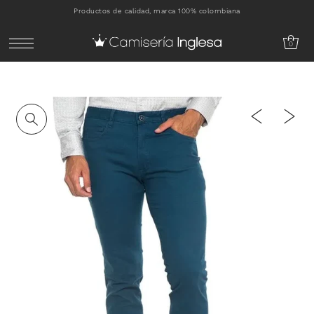
Productos de calidad, marca 100% colombiana
IR DIRECTAMENTE AL CONTENIDO
0