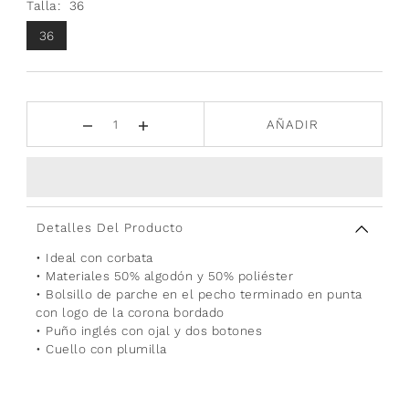
Talla:
36
36
AÑADIR
Detalles Del Producto
• Ideal con corbata
• Materiales 50% algodón y 50% poliéster
• Bolsillo de parche en el pecho terminado en punta
con logo de la corona bordado
• Puño inglés con ojal y dos botones
• Cuello con plumilla