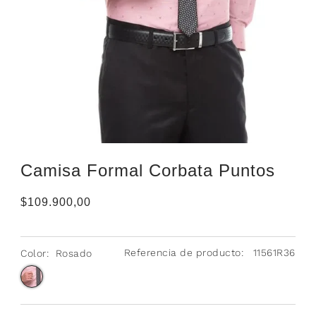
Camisa Formal Corbata Puntos
$109.900,00
Referencia de producto:
11561R36
Color:
Rosado