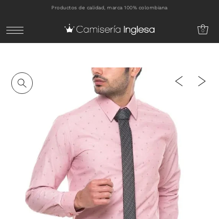
Productos de calidad, marca 100% colombiana
IR DIRECTAMENTE AL CONTENIDO
0